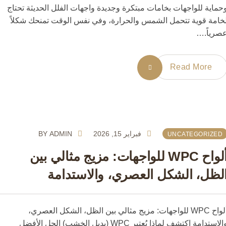
اية للواجهات بخامات مبتكرة وجديدة واجهات الفلل الحديثة تحتاج
مة قوية تتحمل الشمس والحرارة، وفي نفس الوقت تمنحك شكلاً
ياً.…
Read More
فبراير 15, 2026
ADMIN
BY
UNCATEGORIZE
ألواح WPC للواجهات: مزيج مثالي بين
ظل، الشكل العصري، والاستدامة
ألواح WPC للواجهات: مزيج مثالي بين الظل، الشكل العصري،
والاستدامة اكتشف لماذا يُعتبر WPC (بديل الخشب) الحل الأفضل