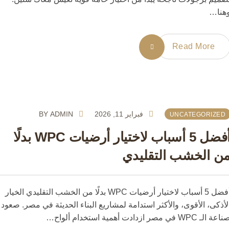
ا…
Read More
فبراير 11, 2026
ADMIN
BY
UNCATEGORIZE
أفضل 5 أسباب لاختيار أرضيات WPC بدلًا
 الخشب التقليدي
أفضل 5 أسباب لاختيار أرضيات WPC بدلًا من الخشب التقليدي الخيار
ذكى، الأقوى، والأكثر استدامة لمشاريع البناء الحديثة في مصر. صعود
في مصر ازدادت أهمية استخدام ألواح…