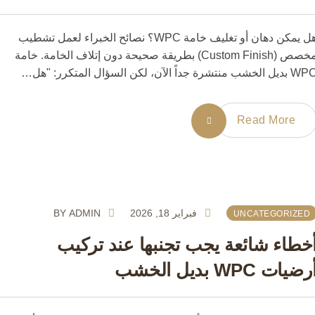
هل يمكن دهان أو تغليف خامة WPC؟ نصائح الخبراء لعمل تشطيب
مخصص (Custom Finish) بطريقة صحيحة دون إتلاف الخامة. خامة
الآن، لكن السؤال المتكرر: "هل…
Read More
فبراير 18, 2026
ADMIN
BY
UNCATEGORIZE
طاء شائعة يجب تجنبها عند تركيب
ت WPC بديل الخشب