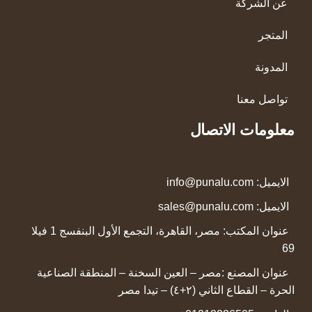
عن الشركة
المتجر
المدونة
تواصل معنا
معلومات الاتصال
الايميل:
info@punalu.com
الايميل:
sales@punalu.com
عنوان المكتب:
مصر، القاهرة، التجمع الأول البنفسج 1 فيلا
69
عنوان المصنع :
مصر – العين السخنة – المنطقة الصناعية
الحرة – القطاع الثاني (٢+٤) – تيدا مصر