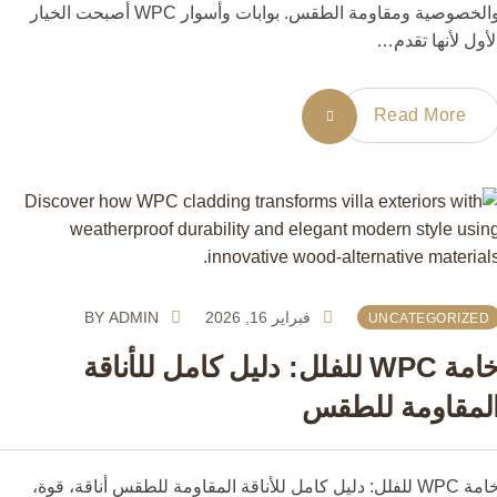
والخصوصية ومقاومة الطقس. بوابات وأسوار WPC أصبحت الخيار
ول لأنها تقدم…
Read More
فبراير 16, 2026
ADMIN
BY
UNCATEGORIZE
خامة WPC للفلل: دليل كامل للأناقة
مقاومة للطقس
خامة WPC للفلل: دليل كامل للأناقة المقاومة للطقس أناقة، قوة،