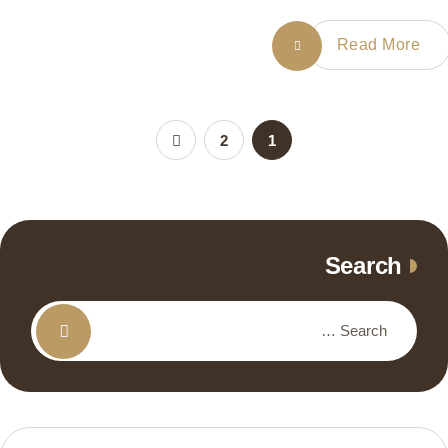
Read More
2
1
Search