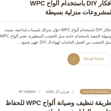
أفكار DIY باستخدام ألواح WPC
شروعات منزلية بسيطة
أفكار DIY باستخدام ألواح WPC حوّل منزلك بلمسات إبداعية، متينة،
وسهلة التنفيذ باستخدام خامة بديل الخشب المتطورة. تعتبر ألواح WPC
 الخشب من أفضل الخامات لهواة الـ DIY. فهي تجمع…
Read More
فبراير 22, 2026
ADMIN
BY
UNCATEGORIZE
طريقة تنظيف وصيانة ألواح WPC للحفاظ