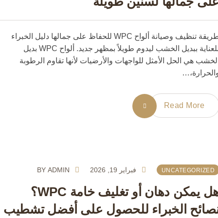
ى جمالها لسنين طويلة
طريقة تنظيف وصيانة ألواح WPC للحفاظ على جمالها دليل الخبراء
للعناية ببديل الخشب ليدوم طويلاً بمظهر جديد. ألواح WPC بديل
شب هي الحل الأمثل للواجهات والأرضيات لأنها تقاوم الرطوبة
حرارة،…
Read More
فبراير 19, 2026
ADMIN
BY
UNCATEGORIZE
هل يمكن دهان أو تغليف خامة WPC؟
ائح الخبراء للحصول على أفضل تشطيب