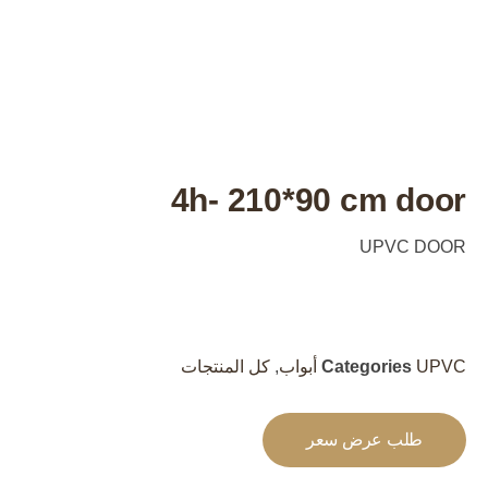
4h- 210*90 cm door
UPVC DOOR
UPVC أبواب
Categories
,
كل المنتجات
طلب عرض سعر