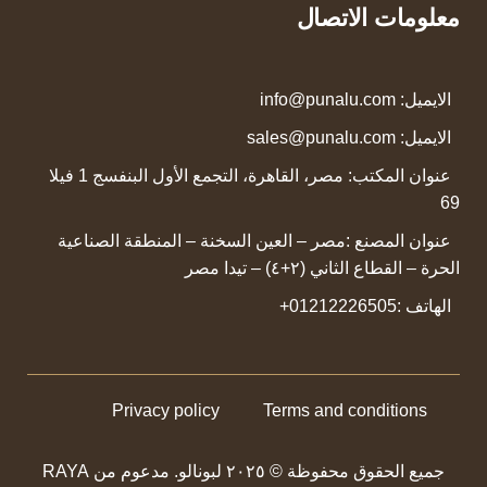
معلومات الاتصال
الايميل:
info@punalu.com
الايميل:
sales@punalu.com
عنوان المكتب:
مصر، القاهرة، التجمع الأول البنفسج 1 فيلا
69
عنوان المصنع :
مصر – العين السخنة – المنطقة الصناعية
الحرة – القطاع الثاني (٢+٤) – تيدا مصر
الهاتف :
01212226505
+
Privacy policy
Terms and conditions
جميع الحقوق محفوظة © ٢٠٢٥ لبونالو. مدعوم من RAYA