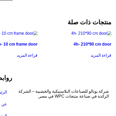
منتجات ذات صلة
e- 10 cm frame door
4h- 210*90 cm door
قراءة المزيد
قراءة المزيد
روابط
شركة بونالو للصناعات البلاستيكية والخشبية – الشركة
الرئ
الرائدة في صناعة منتجات WPC في مصر.
عن ا
المت