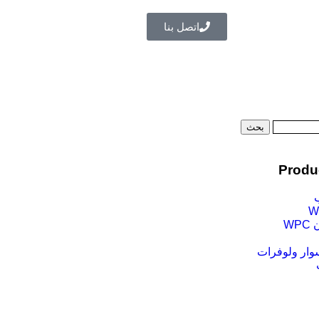
اتصل بنا
بحث
Produ
WP
وار ولوفرات