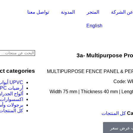
ن الشركة
المتجر
المدونة
تواصل معنا
English
3a- Multipurpose Prof
ct categories
MULTIPURPOSE FENCE PANEL & P
Code: W
UPVC أبواب
أرضيات WPC
Width 75 mm | Thickness 40 mm | Leng
ألواح الجدران C
اكسسوارات
برجولات وأس
كل المنتجات
Ca
كل المنتجات
 عرض سعر