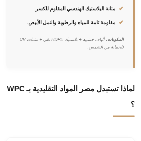
متانة البلاستيك الهندسي المقاوم للكسر.
مقاومة تامة للمياه والرطوبة والنمل الأبيض.
المكونات:
ألياف خشبية + بلاستيك HDPE نقي + مثبتات UV
للحماية من الشمس.
لماذا تستبدل مصر المواد التقليدية بـ WPC
؟