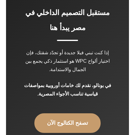
مستقبل التصميم الداخلي في
مصر يبدأ هنا
إذا كنت تبني فيلا جديدة أو تجدّد شقتك، فإن
اختيار ألواح WPC هو استثمار ذكي يجمع بين
الجمال والاستدامة.
في بونالو، نقدم لك خامات أوروبية بمواصفات
قياسية تناسب الأجواء المصرية.
تصفح الكتالوج الآن