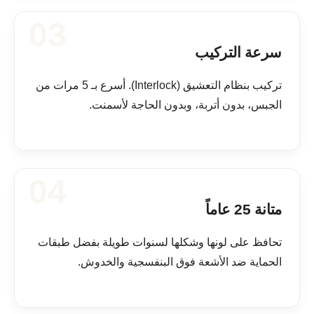
03
سرعة التركيب
تركيب بنظام التعشيق (Interlock). أسرع بـ 5 مرات من
الجبس، بدون أتربة، وبدون الحاجة لأسمنت.
04
متانة 25 عاماً
تحافظ على لونها وشكلها لسنوات طويلة بفضل طبقات
الحماية ضد الأشعة فوق البنفسجية والخدوش.