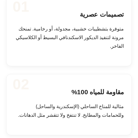
01
تصميمات عصرية
متوفرة بتشطيبات خشبية، مجدولة، أو رخامية. تمنحك
مرونة لتنفيذ الديكور الاسكندنافي البسيط أو الكلاسيكي
الفاخر.
02
مقاومة للمياه 100%
مثالية للمناخ الساحلي (الإسكندرية والساحل)
وللحمامات والمطابخ. لا تنتفخ ولا تتقشر مثل الدهانات.