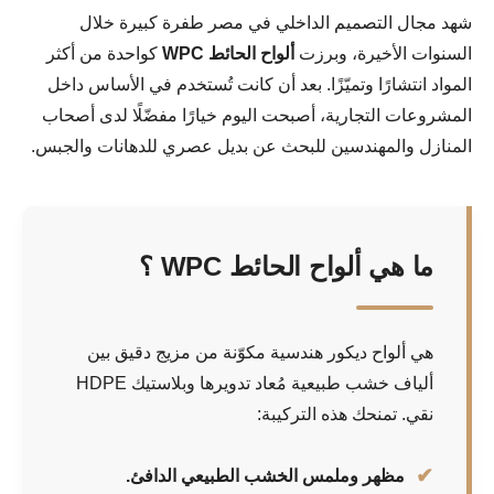
شهد مجال التصميم الداخلي في مصر طفرة كبيرة خلال
السنوات الأخيرة، وبرزت
ألواح الحائط WPC
كواحدة من أكثر
المواد انتشارًا وتميّزًا. بعد أن كانت تُستخدم في الأساس داخل
المشروعات التجارية، أصبحت اليوم خيارًا مفضّلًا لدى أصحاب
المنازل والمهندسين للبحث عن بديل عصري للدهانات والجبس.
ما هي ألواح الحائط WPC ؟
هي ألواح ديكور هندسية مكوّنة من مزيج دقيق بين
ألياف خشب طبيعية مُعاد تدويرها وبلاستيك HDPE
نقي. تمنحك هذه التركيبة:
مظهر وملمس الخشب الطبيعي الدافئ.