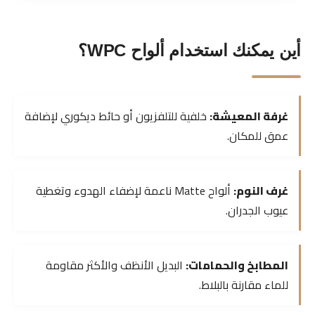
أين يمكنك استخدام ألواح WPC؟
غرفة المعيشة:
خلفية للتلفزيون أو حائط ديكوري لإضافة
عمق للمكان.
غرف النوم:
ألواح Matte ناعمة لإضفاء الهدوء وتغطية
عيوب الجدران.
المطابخ والحمامات:
البديل الأنظف والأكثر مقاومة
للماء مقارنة بالبلاط.