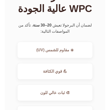
WPC عالية الجودة
لضمان أن البرجولا تعيش
20–30 سنة
، تأكد من
المواصفات التالية:
☀️ مقاوم للشمس (UV)
💪 قوي الكثافة
🎨 ثبات عالي للون