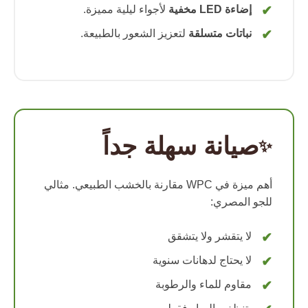
إضاءة LED مخفية
لأجواء ليلية مميزة.
نباتات متسلقة
لتعزيز الشعور بالطبيعة.
صيانة سهلة جداً
✨
أهم ميزة في WPC مقارنة بالخشب الطبيعي. مثالي
للجو المصري:
لا يتقشر ولا يتشقق
لا يحتاج لدهانات سنوية
مقاوم للماء والرطوبة