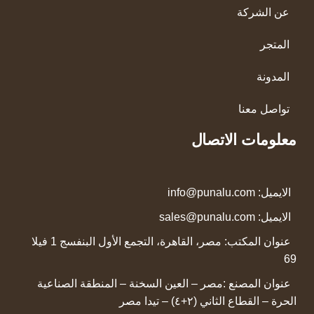
عن الشركة
المتجر
المدونة
تواصل معنا
معلومات الاتصال
الايميل:
info@punalu.com
الايميل:
sales@punalu.com
عنوان المكتب:
مصر، القاهرة، التجمع الأول البنفسج 1 فيلا
69
عنوان المصنع :
مصر – العين السخنة – المنطقة الصناعية
الحرة – القطاع الثاني (٢+٤) – تيدا مصر