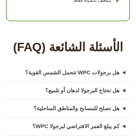
يتنظف بالمياه فقط
الأسئلة الشائعة (FAQ)
هل برجولات WPC تتحمل الشمس القوية؟
هل تحتاج البرجولا لدهان أو تلميع؟
هل تصلح للمسابح والمناطق الساحلية؟
كم يبلغ العمر الافتراضي لبرجولا WPC؟